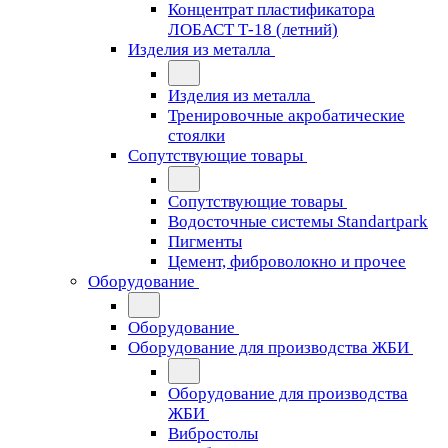
Концентрат пластификатора
ЛОБАСТ Т-18 (летний)
Изделия из металла
Изделия из металла
Тренировочные акробатические
стоялки
Сопутствующие товары
Сопутствующие товары
Водосточные системы Standartpark
Пигменты
Цемент, фиброволокно и прочее
Оборудование
Оборудование
Оборудование для производства ЖБИ
Оборудование для производства
ЖБИ
Вибростолы