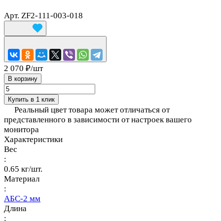
Арт.
ZF2-111-003-018
2 070 ₽/
шт
В корзину
Купить в 1 клик
Реальный цвет товара может отличаться от
представленного в зависимости от настроек вашего
монитора
Характеристики
Вес
:
0.65 кг/шт.
Материал
:
АБС-2 мм
Длина
: