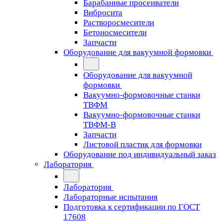
Барабанные просеиватели
Вибросита
Растворосмесители
Бетоносмесители
Запчасти
Оборудование для вакуумной формовки
Оборудование для вакуумной
формовки
Вакуумно-формовочные станки
ТВФМ
Вакуумно-формовочные станки
ТВФМ-В
Запчасти
Листовой пластик для формовки
Оборудование под индивидуальный заказ
Лаборатория
Лаборатория
Лабораторные испытания
Подготовка к сертификации по ГОСТ
17608