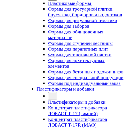
Пластиковые формы
Формы для тротуарной плитки,
брусчатки, бордюров и водостоков
Формы для ритуальной тематики
Формы для заборов
Формы для облицовочных
материалов
Формы для ступеней лестницы
Формы для парапетных плит
Формы для тактильной плитки
Формы для архитектурных
элементов
Формы для бетонных подоконников
Формы для специальной продукции
Формы под индивидуальный заказ
Пластификаторы и добавки
Пластификаторы и добавки
Концентрат пластификатора
ЛОБАСТ Т-17 (зимний)
Концентрат пластификатора
ЛОБАСТ Т-17R (МАФ)