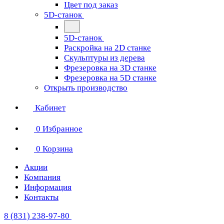
Цвет под заказ
5D-станок
5D-станок
Раскройка на 2D станке
Скульптуры из дерева
Фрезеровка на 3D станке
Фрезеровка на 5D станке
Открыть производство
Кабинет
0
Избранное
0
Корзина
Акции
Компания
Информация
Контакты
8 (831) 238-97-80