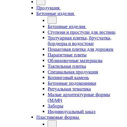
Продукция
Бетонные изделия
Бетонные изделия
Ступени и проступи для лестниц
Тротуарная плитка, брусчатка,
бордюры и водостоки
Пошаговая плитка для дорожек
Парапетные плиты
Облицовочные материалы
Тактильная плитка
Специальная продукция
Копинговый камень
Бетонные подоконники
Ритуальная тематика
Малые архитектурные формы
(МАФ)
Заборы
Индивидуальный заказ
Пластиковые формы