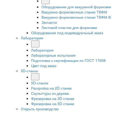
Оборудование для вакуумной формовки
Вакуумно-формовочные станки ТВФМ
Вакуумно-формовочные станки ТВФМ-В
Запчасти
Листовой пластик для формовки
Оборудование под индивидуальный заказ
Лаборатория
Лаборатория
Лабораторные испытания
Подготовка к сертификации по ГОСТ 17608
Цвет под заказ
5D-станок
5D-станок
Раскройка на 2D станке
Скульптуры из дерева
Фрезеровка на 3D станке
Фрезеровка на 5D станке
Открыть производство