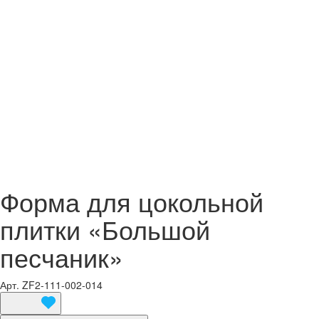
Форма для цокольной
плитки «Большой
песчаник»
Арт.
ZF2-111-002-014