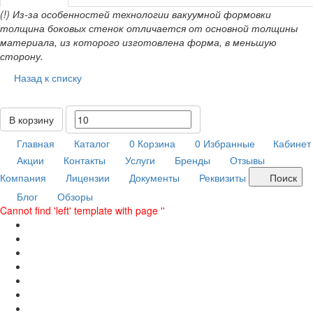
(!) Из-за особенностей технологии вакуумной формовки
толщина боковых стенок отличается от основной толщины
материала, из которого изготовлена форма, в меньшую
сторону.
Назад к списку
В корзину
Главная
Каталог
0
Корзина
0
Избранные
Кабинет
Акции
Контакты
Услуги
Бренды
Отзывы
Компания
Лицензии
Документы
Реквизиты
Поиск
Блог
Обзоры
Cannot find 'left' template with page ''