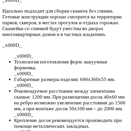
_x000D_
Идеально подходит для сборки скамеек без спинки.
Готовые конструкции хорошо смотрятся на территории
парков, скверов, в местах прогулок и отдыха горожан.
Скамейки со спинкой будут уместны во дворах
многоквартирных домов и в частных владениях.
_x000D_
_x000D_
Технология изготовления форм: вакуумная
формовка.
_x000D_
Габаритные размеры изделия: 690х360х55 мм.
_x000D_
Рекомендуемое расстояние между элементами
скамьи: 1200 мм. При размещении досок 40х60 мм
на ребро возможно увеличение расстояния до 1500
мм, а при монтаже досок 50х100 мм – до 2000 мм.
_x000D_
Крепление досок рекомендуется производить при
помощи металлических закладных.