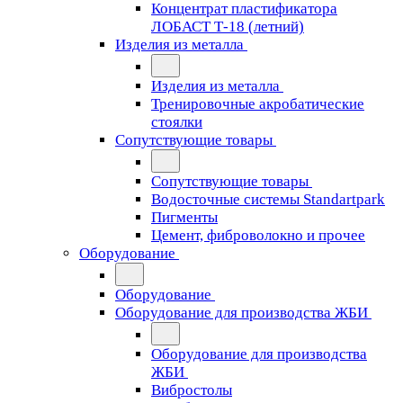
Концентрат пластификатора
ЛОБАСТ Т-18 (летний)
Изделия из металла
Изделия из металла
Тренировочные акробатические
стоялки
Сопутствующие товары
Сопутствующие товары
Водосточные системы Standartpark
Пигменты
Цемент, фиброволокно и прочее
Оборудование
Оборудование
Оборудование для производства ЖБИ
Оборудование для производства
ЖБИ
Вибростолы