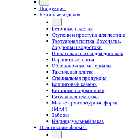
Продукция
Бетонные изделия
Бетонные изделия
Ступени и проступи для лестниц
Тротуарная плитка, брусчатка,
бордюры и водостоки
Пошаговая плитка для дорожек
Парапетные плиты
Облицовочные материалы
Тактильная плитка
Специальная продукция
Копинговый камень
Бетонные подоконники
Ритуальная тематика
Малые архитектурные формы
(МАФ)
Заборы
Индивидуальный заказ
Пластиковые формы