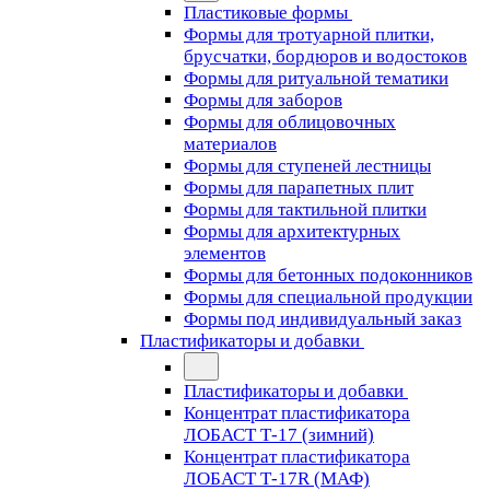
Пластиковые формы
Формы для тротуарной плитки,
брусчатки, бордюров и водостоков
Формы для ритуальной тематики
Формы для заборов
Формы для облицовочных
материалов
Формы для ступеней лестницы
Формы для парапетных плит
Формы для тактильной плитки
Формы для архитектурных
элементов
Формы для бетонных подоконников
Формы для специальной продукции
Формы под индивидуальный заказ
Пластификаторы и добавки
Пластификаторы и добавки
Концентрат пластификатора
ЛОБАСТ Т-17 (зимний)
Концентрат пластификатора
ЛОБАСТ Т-17R (МАФ)