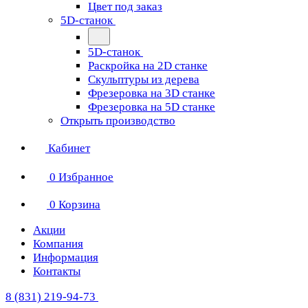
Цвет под заказ
5D-станок
5D-станок
Раскройка на 2D станке
Скульптуры из дерева
Фрезеровка на 3D станке
Фрезеровка на 5D станке
Открыть производство
Кабинет
0
Избранное
0
Корзина
Акции
Компания
Информация
Контакты
8 (831) 219-94-73