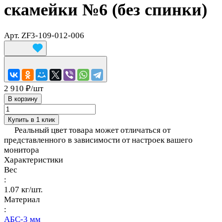
скамейки №6 (без спинки)
Арт.
ZF3-109-012-006
2 910 ₽/
шт
В корзину
Купить в 1 клик
Реальный цвет товара может отличаться от
представленного в зависимости от настроек вашего
монитора
Характеристики
Вес
:
1.07 кг/шт.
Материал
:
АБС-3 мм