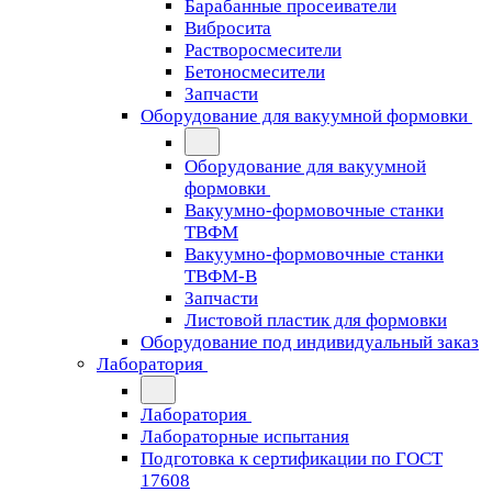
Барабанные просеиватели
Вибросита
Растворосмесители
Бетоносмесители
Запчасти
Оборудование для вакуумной формовки
Оборудование для вакуумной
формовки
Вакуумно-формовочные станки
ТВФМ
Вакуумно-формовочные станки
ТВФМ-В
Запчасти
Листовой пластик для формовки
Оборудование под индивидуальный заказ
Лаборатория
Лаборатория
Лабораторные испытания
Подготовка к сертификации по ГОСТ
17608