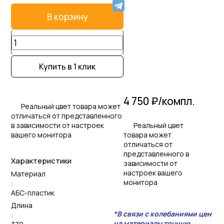
В корзину
Купить в 1 клик
4 750 ₽/
компл.
Реальный цвет товара может
отличаться от представленного
Реальный цвет
в зависимости от настроек
товара может
вашего монитора
отличаться от
представленного в
Характеристики
зависимости от
настроек вашего
Материал
монитора
:
АБС-пластик
Длина
*В связи с колебаниями цен
:
на материалы точную