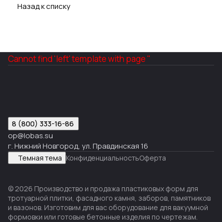
Назад к списку
Cannot find 'left' template with page ''
8 (800) 333-16-86
op@lobas.su
г. Нижний Новгород, ул. Правдинская 16
Темная тема
Конфиденциальность
Оферта
© 2026 Производство и продажа пластиковых форм для
тротуарной плитки, фасадного камня, заборов, памятников
и вазонов. Изготовим для вас оборудование для вакуумной
формовки или готовые бетонные изделия по чертежам.