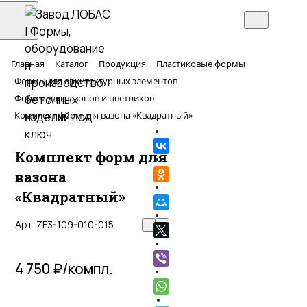
Главная
Каталог
Продукция
Пластиковые формы
Формы для архитектурных элементов
Формы для вазонов и цветников
Комплект форм для вазона «Квадратный»
Комплект форм для
вазона
«Квадратный»
Арт.
ZF3-109-010-015
4 750 ₽/
компл.