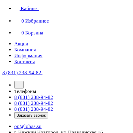
Кабинет
0
Избранное
0
Корзина
Акции
Компания
Информация
Контакты
8 (831) 238-94-82
Телефоны
8 (831) 238-94-82
8 (831) 238-94-82
8 (831) 238-94-82
Заказать звонок
op@lobas.su
г. Нижний Новгород, ул. Правдинская 16