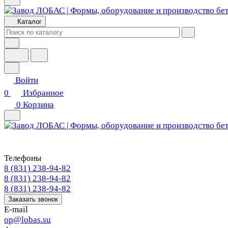
Каталог
Войти
0
Избранное
0
Корзина
Телефоны
8 (831) 238-94-82
8 (831) 238-94-82
8 (831) 238-94-82
Заказать звонок
E-mail
op@lobas.su