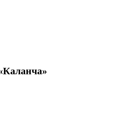
«Каланча»