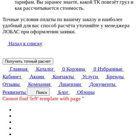
тарифам. Вы заранее знаете, какой ТК повезёт груз и
как рассчитывается стоимость.
Точные условия оплаты по вашему заказу и наиболее
удобный для вас способ расчёта уточняйте у менеджера
ЛОБАС при оформлении заявки.
Назад к списку
Получить точный расчет
Главная
Каталог
0
Корзина
0
Избранные
Кабинет
Акции
Контакты
Услуги
Бренды
Отзывы
Компания
Лицензии
Документы
Реквизиты
Блог
Обзоры
Поиск
Cannot find 'left' template with page ''