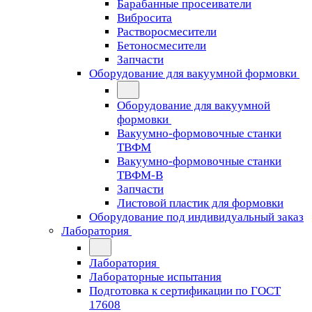
Барабанные просеиватели
Вибросита
Растворосмесители
Бетоносмесители
Запчасти
Оборудование для вакуумной формовки
Оборудование для вакуумной
формовки
Вакуумно-формовочные станки
ТВФМ
Вакуумно-формовочные станки
ТВФМ-В
Запчасти
Листовой пластик для формовки
Оборудование под индивидуальный заказ
Лаборатория
Лаборатория
Лабораторные испытания
Подготовка к сертификации по ГОСТ
17608