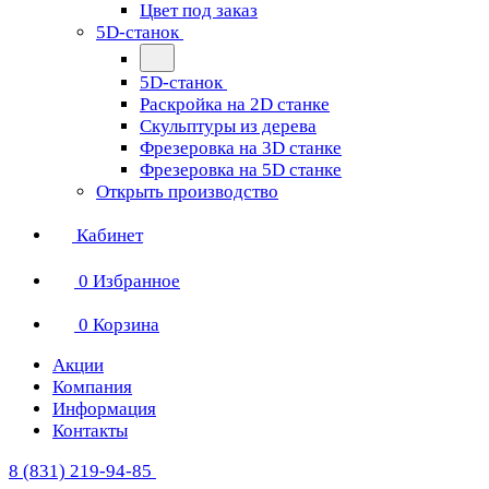
Цвет под заказ
5D-станок
5D-станок
Раскройка на 2D станке
Скульптуры из дерева
Фрезеровка на 3D станке
Фрезеровка на 5D станке
Открыть производство
Кабинет
0
Избранное
0
Корзина
Акции
Компания
Информация
Контакты
8 (831) 219-94-85