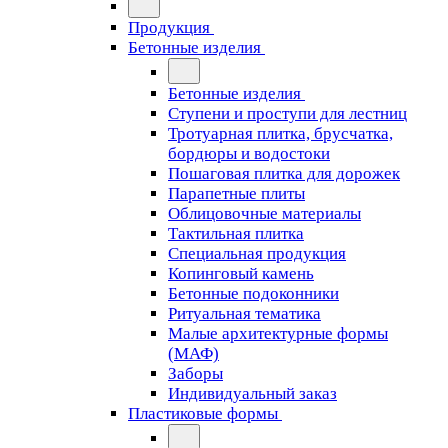
Продукция
Бетонные изделия
Бетонные изделия
Ступени и проступи для лестниц
Тротуарная плитка, брусчатка,
бордюры и водостоки
Пошаговая плитка для дорожек
Парапетные плиты
Облицовочные материалы
Тактильная плитка
Специальная продукция
Копинговый камень
Бетонные подоконники
Ритуальная тематика
Малые архитектурные формы
(МАФ)
Заборы
Индивидуальный заказ
Пластиковые формы