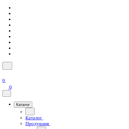
0
0
Каталог
Каталог
Продукция