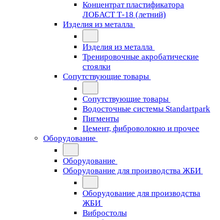
Концентрат пластификатора
ЛОБАСТ Т-18 (летний)
Изделия из металла
Изделия из металла
Тренировочные акробатические
стоялки
Сопутствующие товары
Сопутствующие товары
Водосточные системы Standartpark
Пигменты
Цемент, фиброволокно и прочее
Оборудование
Оборудование
Оборудование для производства ЖБИ
Оборудование для производства
ЖБИ
Вибростолы