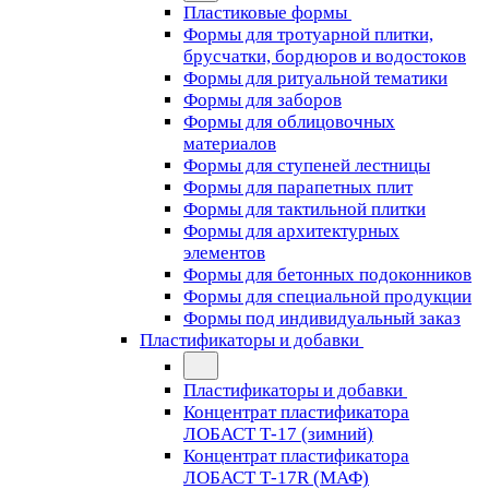
Пластиковые формы
Формы для тротуарной плитки,
брусчатки, бордюров и водостоков
Формы для ритуальной тематики
Формы для заборов
Формы для облицовочных
материалов
Формы для ступеней лестницы
Формы для парапетных плит
Формы для тактильной плитки
Формы для архитектурных
элементов
Формы для бетонных подоконников
Формы для специальной продукции
Формы под индивидуальный заказ
Пластификаторы и добавки
Пластификаторы и добавки
Концентрат пластификатора
ЛОБАСТ Т-17 (зимний)
Концентрат пластификатора
ЛОБАСТ Т-17R (МАФ)