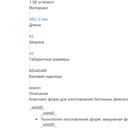
1.92 кг/компл
Материал
:
АБС-2 мм
Длина
:
62
Ширина
:
42
Габаритные размеры
:
62x42x60
Базовая единица
:
компл
Описание
Комплект форм для изготовления бетонных фиксато
_x000D_
_x000D_
Технология изготовления форм: вакуумная ф
_x000D_