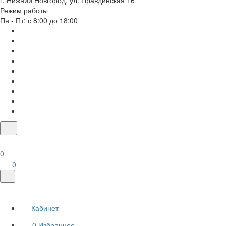
г. Нижний Новгород, ул. Правдинская 16
Режим работы
Пн - Пт: с 8:00 до 18:00
0
0
Кабинет
0
Избранное