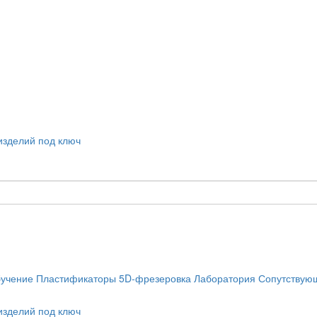
учение
Пластификаторы
5D-фрезеровка
Лаборатория
Сопутствую