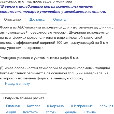
зависимости от настроек вашего монитора
*В связи с колебаниями цен на материалы точную
стоимость товаров уточняйте у менеджеров компании.
Описание
Доставка
Оплата
Формы из АБС-пластика использутся для изготовления шуцлинии с
антискользящей поверхностью «песок». Шуцлинии используется
на платформах метрополитена в виде сплошной тактильной
полосы с эффективной шириной 100 мм, выступающей на 5 мм
над уровнем поверхности.
*толщина указана с учетом высоты рифа 5 мм.
(!) Из-за особенностей технологии вакуумной формовки толщина
боковых стенок отличается от основной толщины материала, из
которого изготовлена форма, в меньшую сторону.
Назад к списку
Получить точный расчет
Главная
Каталог
0
Корзина
0
Избранные
Кабинет
Акции
Контакты
Услуги
Бренды
Отзывы