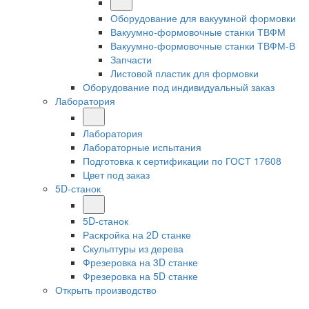
Оборудование для вакуумной формовки
Вакуумно-формовочные станки ТВФМ
Вакуумно-формовочные станки ТВФМ-В
Запчасти
Листовой пластик для формовки
Оборудование под индивидуальный заказ
Лаборатория
Лаборатория
Лабораторные испытания
Подготовка к сертификации по ГОСТ 17608
Цвет под заказ
5D-станок
5D-станок
Раскройка на 2D станке
Скульптуры из дерева
Фрезеровка на 3D станке
Фрезеровка на 5D станке
Открыть производство