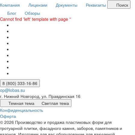
Компания
Лицензии
Документы
Реквизиты
Поиск
Блог
Обзоры
Cannot find 'left' template with page ''
8 (800) 333-16-86
op@lobas.su
г. Нижний Новгород, ул. Правдинская 16
Темная тема
Светлая тема
Конфиденциальность
Оферта
© 2026 Производство и продажа пластиковых форм для
тротуарной плитки, фасадного камня, заборов, памятников и
вазонов. Изготовим для вас оборудование для вакуумной