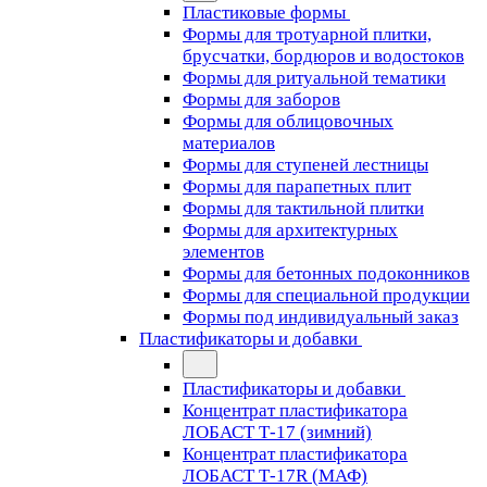
Пластиковые формы
Формы для тротуарной плитки,
брусчатки, бордюров и водостоков
Формы для ритуальной тематики
Формы для заборов
Формы для облицовочных
материалов
Формы для ступеней лестницы
Формы для парапетных плит
Формы для тактильной плитки
Формы для архитектурных
элементов
Формы для бетонных подоконников
Формы для специальной продукции
Формы под индивидуальный заказ
Пластификаторы и добавки
Пластификаторы и добавки
Концентрат пластификатора
ЛОБАСТ Т-17 (зимний)
Концентрат пластификатора
ЛОБАСТ Т-17R (МАФ)