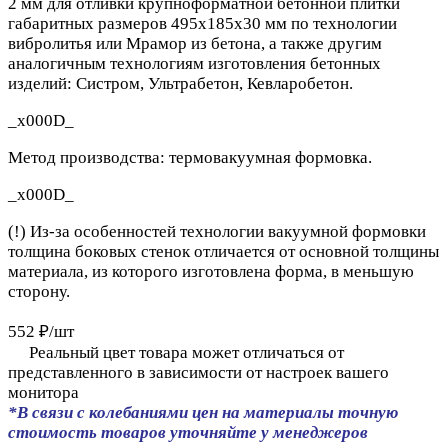
2 мм для отливки крупноформатной бетонной плитки
габаритных размеров 495х185х30 мм
по технологии
вибролитья или Мрамор из бетона, а также другим
аналогичным технологиям изготовления бетонных
изделий: Систром, Ультрабетон, Кевларобетон.
_x000D_
Метод производства: термовакуумная формовка.
_x000D_
(!) Из-за особенностей технологии вакуумной формовки
толщина боковых стенок отличается от основной толщины
материала, из которого изготовлена форма, в меньшую
сторону.
552 ₽/
шт
Реальный цвет товара может отличаться от
представленного в зависимости от настроек вашего
монитора
*В связи с колебаниями цен на материалы точную
стоимость товаров уточняйте у менеджеров