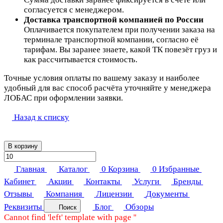
согласуется с менеджером.
Доставка транспортной компанией по России
Оплачивается покупателем при получении заказа на
терминале транспортной компании, согласно её
тарифам. Вы заранее знаете, какой ТК повезёт груз и
как рассчитывается стоимость.
Точные условия оплаты по вашему заказу и наиболее
удобный для вас способ расчёта уточняйте у менеджера
ЛОБАС при оформлении заявки.
Назад к списку
В корзину
Главная
Каталог
0
Корзина
0
Избранные
Кабинет
Акции
Контакты
Услуги
Бренды
Отзывы
Компания
Лицензии
Документы
Реквизиты
Блог
Обзоры
Поиск
Cannot find 'left' template with page ''