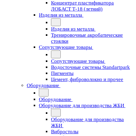
Концентрат пластификатора
ЛОБАСТ Т-18 (летний)
Изделия из металла
Изделия из металла
Тренировочные акробатические
стоялки
Сопутствующие товары
Сопутствующие товары
Водосточные системы Standartpark
Пигменты
Цемент, фиброволокно и прочее
Оборудование
Оборудование
Оборудование для производства ЖБИ
Оборудование для производства
ЖБИ
Вибростолы