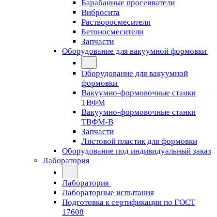
Барабанные просеиватели
Вибросита
Растворосмесители
Бетоносмесители
Запчасти
Оборудование для вакуумной формовки
Оборудование для вакуумной
формовки
Вакуумно-формовочные станки
ТВФМ
Вакуумно-формовочные станки
ТВФМ-В
Запчасти
Листовой пластик для формовки
Оборудование под индивидуальный заказ
Лаборатория
Лаборатория
Лабораторные испытания
Подготовка к сертификации по ГОСТ
17608