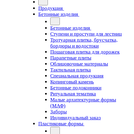
Продукция
Бетонные изделия
Бетонные изделия
Ступени и проступи для лестниц
Тротуарная плитка, брусчатка,
бордюры и водостоки
Пошаговая плитка для дорожек
Парапетные плиты
Облицовочные материалы
Тактильная плитка
Специальная продукция
Копинговый камень
Бетонные подоконники
Ритуальная тематика
Малые архитектурные формы
(МАФ)
Заборы
Индивидуальный заказ
Пластиковые формы