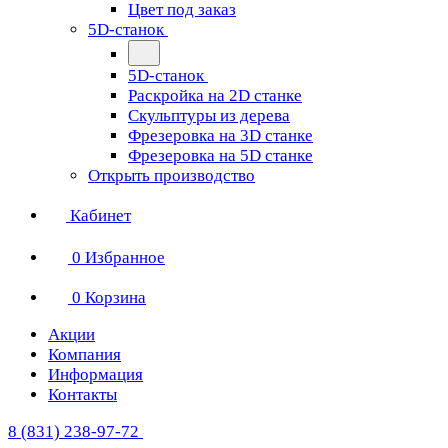
Цвет под заказ
5D-станок
5D-станок
Раскройка на 2D станке
Скульптуры из дерева
Фрезеровка на 3D станке
Фрезеровка на 5D станке
Открыть производство
Кабинет
0
Избранное
0
Корзина
Акции
Компания
Информация
Контакты
8 (831) 238-97-72