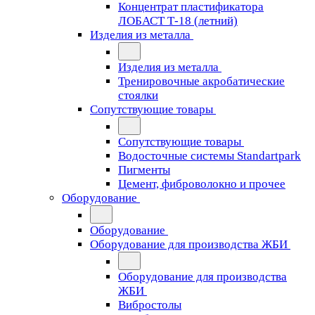
Концентрат пластификатора
ЛОБАСТ Т-18 (летний)
Изделия из металла
Изделия из металла
Тренировочные акробатические
стоялки
Сопутствующие товары
Сопутствующие товары
Водосточные системы Standartpark
Пигменты
Цемент, фиброволокно и прочее
Оборудование
Оборудование
Оборудование для производства ЖБИ
Оборудование для производства
ЖБИ
Вибростолы