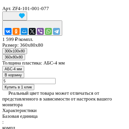
Арт.
ZF4-101-001-077
1 599 ₽/
компл.
Размер:
360х80х80
300x100x80
360х80х80
Толщина пластика:
АБС-4 мм
АБС-4 мм
В корзину
Купить в 1 клик
Реальный цвет товара может отличаться от
представленного в зависимости от настроек вашего
монитора
Характеристики
Базовая единица
:
компл