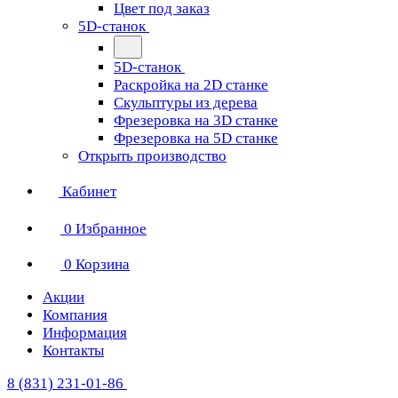
Цвет под заказ
5D-станок
5D-станок
Раскройка на 2D станке
Скульптуры из дерева
Фрезеровка на 3D станке
Фрезеровка на 5D станке
Открыть производство
Кабинет
0
Избранное
0
Корзина
Акции
Компания
Информация
Контакты
8 (831) 231-01-86