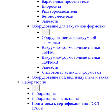
Барабанные просеиватели
Вибросита
Растворосмесители
Бетоносмесители
Запчасти
Оборудование для вакуумной формовки
Оборудование для вакуумной
формовки
Вакуумно-формовочные станки
ТВФМ
Вакуумно-формовочные станки
ТВФМ-В
Запчасти
Листовой пластик для формовки
Оборудование под индивидуальный заказ
Лаборатория
Лаборатория
Лабораторные испытания
Подготовка к сертификации по ГОСТ
17608