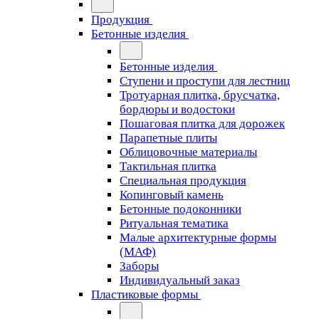
Продукция
Бетонные изделия
Бетонные изделия
Ступени и проступи для лестниц
Тротуарная плитка, брусчатка,
бордюры и водостоки
Пошаговая плитка для дорожек
Парапетные плиты
Облицовочные материалы
Тактильная плитка
Специальная продукция
Копинговый камень
Бетонные подоконники
Ритуальная тематика
Малые архитектурные формы
(МАФ)
Заборы
Индивидуальный заказ
Пластиковые формы