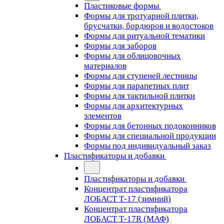
Пластиковые формы
Формы для тротуарной плитки,
брусчатки, бордюров и водостоков
Формы для ритуальной тематики
Формы для заборов
Формы для облицовочных
материалов
Формы для ступеней лестницы
Формы для парапетных плит
Формы для тактильной плитки
Формы для архитектурных
элементов
Формы для бетонных подоконников
Формы для специальной продукции
Формы под индивидуальный заказ
Пластификаторы и добавки
Пластификаторы и добавки
Концентрат пластификатора
ЛОБАСТ Т-17 (зимний)
Концентрат пластификатора
ЛОБАСТ Т-17R (МАФ)