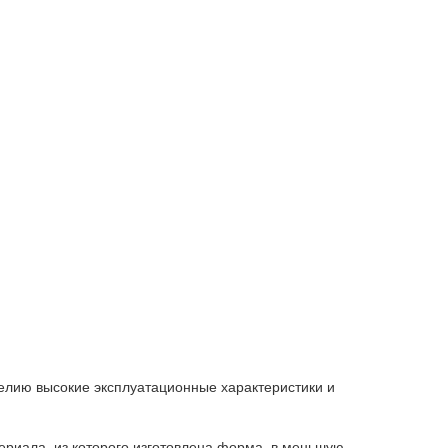
елию высокие эксплуатационные характеристики и
ериала, из которого изготовлена форма, в меньшую