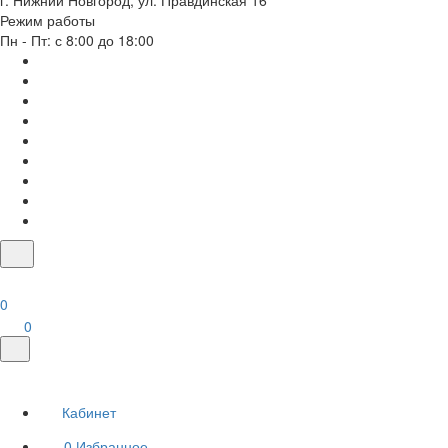
г. Нижний Новгород, ул. Правдинская 16
Режим работы
Пн - Пт: с 8:00 до 18:00
0
0
Кабинет
0
Избранное