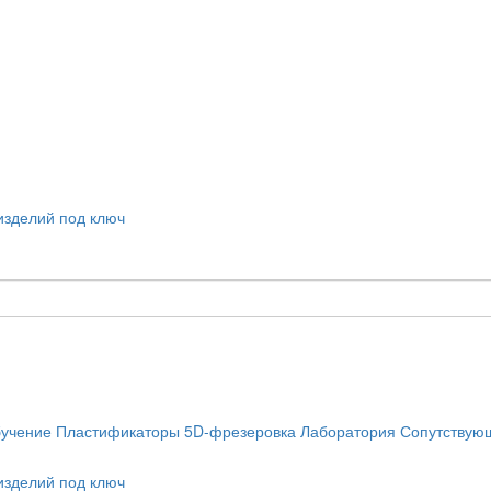
учение
Пластификаторы
5D-фрезеровка
Лаборатория
Сопутствую