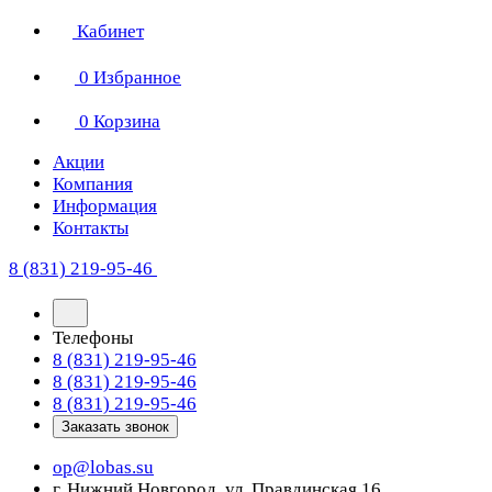
Кабинет
0
Избранное
0
Корзина
Акции
Компания
Информация
Контакты
8 (831) 219-95-46
Телефоны
8 (831) 219-95-46
8 (831) 219-95-46
8 (831) 219-95-46
Заказать звонок
op@lobas.su
г. Нижний Новгород, ул. Правдинская 16