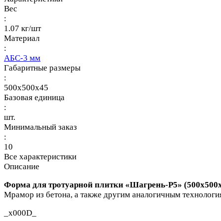
Вес
:
1.07 кг/шт
Материал
:
АБС-3 мм
Габаритные размеры
:
500x500x45
Базовая единица
:
шт.
Минимальный заказ
:
10
Все характеристики
Описание
Форма для тротуарной плитки «Шагрень-Р5» (500х500
Мрамор из бетона, а также другим аналогичным технологи
_x000D_