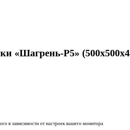
ки «Шагрень-Р5» (500х500x4
ного в зависимости от настроек вашего монитора