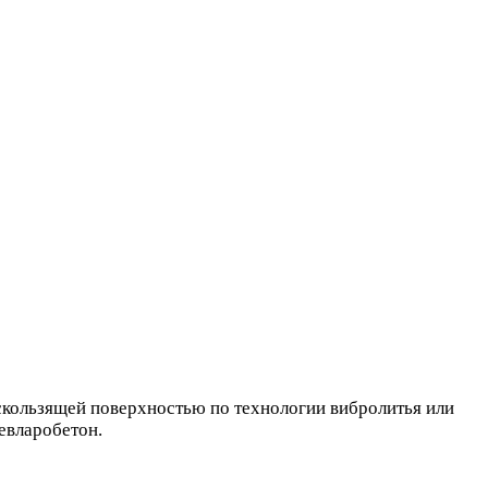
искользящей поверхностью по технологии вибролитья или
Кевларобетон.