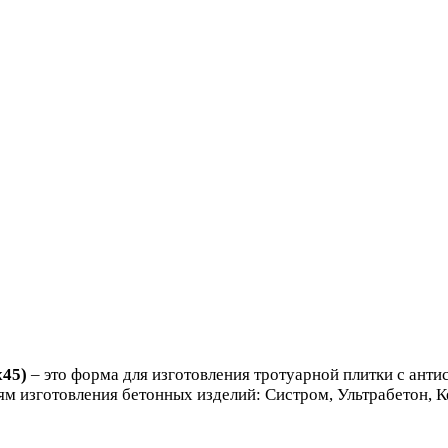
x45)
– это форма для изготовления тротуарной плитки с ант
ям изготовления бетонных изделий: Систром, Ультрабетон, 