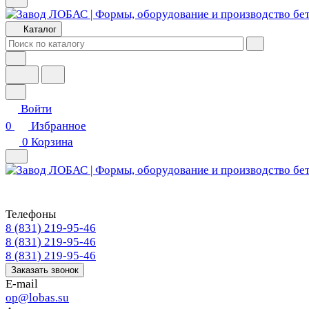
Каталог
Войти
0
Избранное
0
Корзина
Телефоны
8 (831) 219-95-46
8 (831) 219-95-46
8 (831) 219-95-46
Заказать звонок
E-mail
op@lobas.su