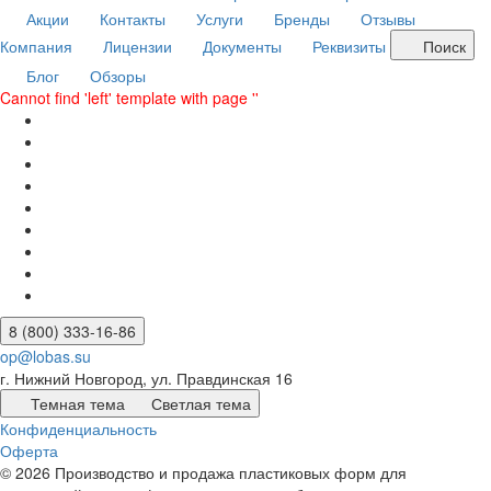
Акции
Контакты
Услуги
Бренды
Отзывы
Компания
Лицензии
Документы
Реквизиты
Поиск
Блог
Обзоры
Cannot find 'left' template with page ''
8 (800) 333-16-86
op@lobas.su
г. Нижний Новгород, ул. Правдинская 16
Темная тема
Светлая тема
Конфиденциальность
Оферта
© 2026 Производство и продажа пластиковых форм для