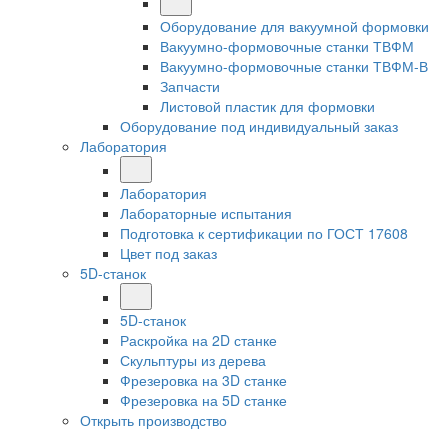
Оборудование для вакуумной формовки
Вакуумно-формовочные станки ТВФМ
Вакуумно-формовочные станки ТВФМ-В
Запчасти
Листовой пластик для формовки
Оборудование под индивидуальный заказ
Лаборатория
Лаборатория
Лабораторные испытания
Подготовка к сертификации по ГОСТ 17608
Цвет под заказ
5D-станок
5D-станок
Раскройка на 2D станке
Скульптуры из дерева
Фрезеровка на 3D станке
Фрезеровка на 5D станке
Открыть производство