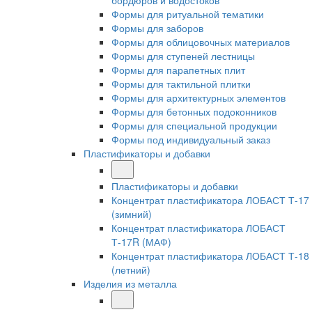
бордюров и водостоков
Формы для ритуальной тематики
Формы для заборов
Формы для облицовочных материалов
Формы для ступеней лестницы
Формы для парапетных плит
Формы для тактильной плитки
Формы для архитектурных элементов
Формы для бетонных подоконников
Формы для специальной продукции
Формы под индивидуальный заказ
Пластификаторы и добавки
Пластификаторы и добавки
Концентрат пластификатора ЛОБАСТ Т-17
(зимний)
Концентрат пластификатора ЛОБАСТ
Т-17R (МАФ)
Концентрат пластификатора ЛОБАСТ Т-18
(летний)
Изделия из металла