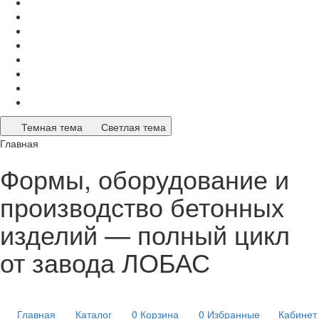
Темная тема
Светлая тема
Главная
Формы, оборудование и
производство бетонных
изделий — полный цикл
от завода ЛОБАС
Главная
Каталог
0
Корзина
0
Избранные
Кабинет