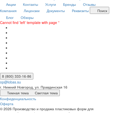
Акции
Контакты
Услуги
Бренды
Отзывы
Компания
Лицензии
Документы
Реквизиты
Поиск
Блог
Обзоры
Cannot find 'left' template with page ''
8 (800) 333-16-86
op@lobas.su
г. Нижний Новгород, ул. Правдинская 16
Темная тема
Светлая тема
Конфиденциальность
Оферта
© 2026 Производство и продажа пластиковых форм для