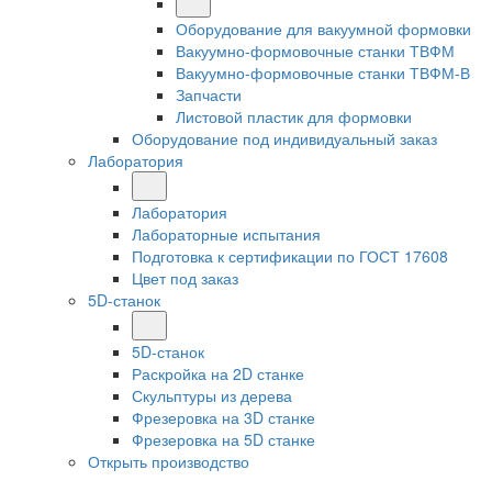
Оборудование для вакуумной формовки
Вакуумно-формовочные станки ТВФМ
Вакуумно-формовочные станки ТВФМ-В
Запчасти
Листовой пластик для формовки
Оборудование под индивидуальный заказ
Лаборатория
Лаборатория
Лабораторные испытания
Подготовка к сертификации по ГОСТ 17608
Цвет под заказ
5D-станок
5D-станок
Раскройка на 2D станке
Скульптуры из дерева
Фрезеровка на 3D станке
Фрезеровка на 5D станке
Открыть производство