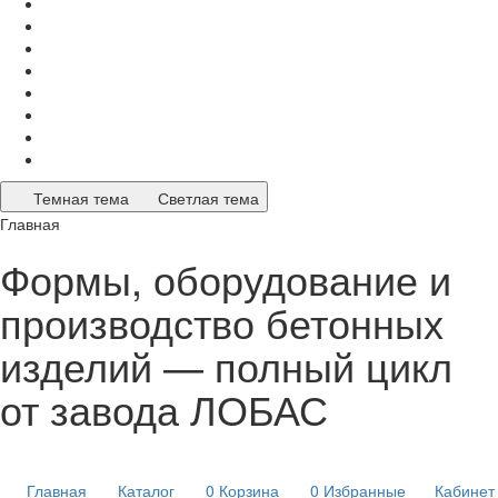
Темная тема
Светлая тема
Главная
Формы, оборудование и
производство бетонных
изделий — полный цикл
от завода ЛОБАС
Главная
Каталог
0
Корзина
0
Избранные
Кабинет