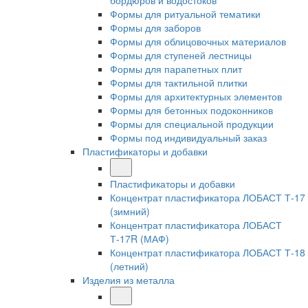
бордюров и водостоков
Формы для ритуальной тематики
Формы для заборов
Формы для облицовочных материалов
Формы для ступеней лестницы
Формы для парапетных плит
Формы для тактильной плитки
Формы для архитектурных элементов
Формы для бетонных подоконников
Формы для специальной продукции
Формы под индивидуальный заказ
Пластификаторы и добавки
Пластификаторы и добавки
Концентрат пластификатора ЛОБАСТ Т-17
(зимний)
Концентрат пластификатора ЛОБАСТ
Т-17R (МАФ)
Концентрат пластификатора ЛОБАСТ Т-18
(летний)
Изделия из металла