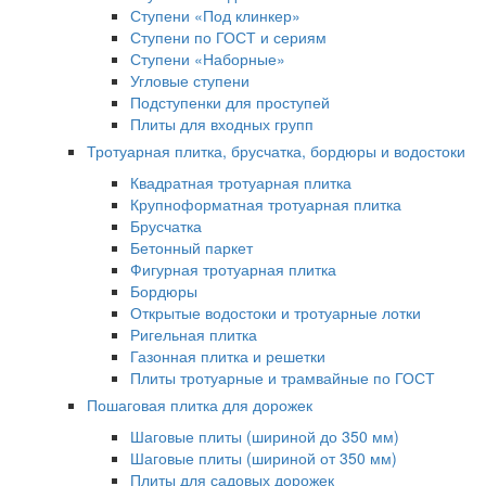
Ступени «Под клинкер»
Ступени по ГОСТ и сериям
Ступени «Наборные»
Угловые ступени
Подступенки для проступей
Плиты для входных групп
Тротуарная плитка, брусчатка, бордюры и водостоки
Квадратная тротуарная плитка
Крупноформатная тротуарная плитка
Брусчатка
Бетонный паркет
Фигурная тротуарная плитка
Бордюры
Открытые водостоки и тротуарные лотки
Ригельная плитка
Газонная плитка и решетки
Плиты тротуарные и трамвайные по ГОСТ
Пошаговая плитка для дорожек
Шаговые плиты (шириной до 350 мм)
Шаговые плиты (шириной от 350 мм)
Плиты для садовых дорожек