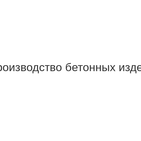
роизводство бетонных изд