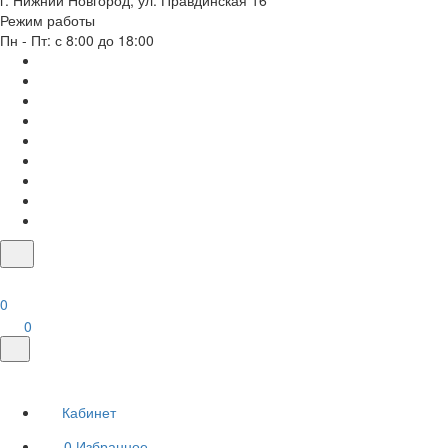
г. Нижний Новгород, ул. Правдинская 16
Режим работы
Пн - Пт: с 8:00 до 18:00
0
0
Кабинет
0
Избранное