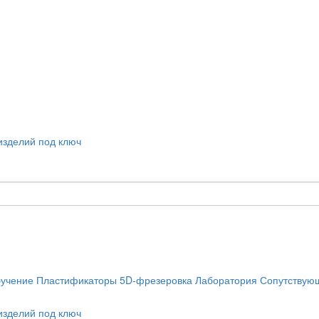
учение
Пластификаторы
5D-фрезеровка
Лаборатория
Сопутствую