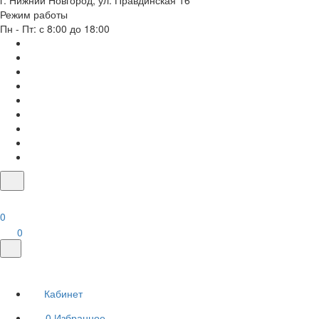
г. Нижний Новгород, ул. Правдинская 16
Режим работы
Пн - Пт: с 8:00 до 18:00
0
0
Кабинет
0
Избранное