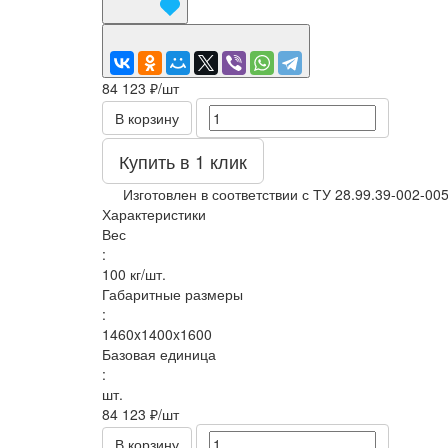
84 123 ₽/
шт
В корзину
Купить в 1 клик
Изготовлен в соответствии с ТУ 28.99.39-002-00
Характеристики
Вес
:
100 кг/шт.
Габаритные размеры
:
1460x1400x1600
Базовая единица
:
шт.
84 123 ₽/
шт
В корзину