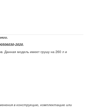
ании.
0506030-2020.
в. Данная модель имеет грушу на 260 л и
зменения в конструкцию, комплектацию или