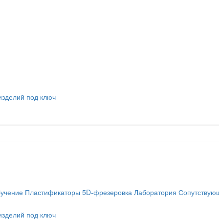
учение
Пластификаторы
5D-фрезеровка
Лаборатория
Сопутствую