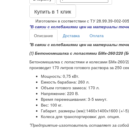
Купить в 1 клик
Изготовлен в соответствии с ТУ 28.99.39-002-00
*В связи с колебаниями цен на материалы то
Описание
Доставка
Оплата
*В связи с колебаниями цен на материалы то
(!) Бетономешалка с лопастями БМк-260/220 (Б
Бетономешалка с лопастями и колесами БМк-260/22
производит 170 литров готового раствора за 250 се
Мощность: 0,75 кВт.
Емкость барабана: 260 л.
Объем готового замеса: 170 л.
Напряжение: 220 В.
Время перемешивания: 3-5 минут.
Вес: 100 кг.
Габарит. размеры (мм):1460х1400х1600 (+/-5)
Колеса для транспортировки: доп. опция.
*Предприятие-изготовитель оставляет за собой 