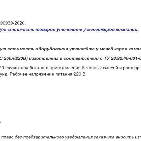
506030-2020.
чную стоимость товаров уточняйте у менеджеров компании.
чную стоимость оборудования уточняйте у менеджеров комп
С 260л/220В) изготовлена в соответствии с ТУ 28.92.40-001-0
0 служит для быстрого приготовления бетонных смесей и растворо
кунд. Рабочее напряжение питания 220 В.
.
право без предварительного уведомления заказчика вносить и